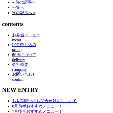
« 前の記事へ
一覧へ
次の記事へ »
;
contents
お弁当メニュー
menu
試食申し込み
tasting
配送について
delivery
会社概要
company
お問い合わせ
contact
NEW ENTRY
お盆期間中のお問合せ対応について
8月前半おすすめメニュー！
7月後半おすすめメニュー！