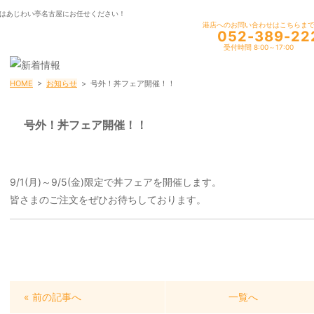
はあじわい亭名古屋にお任せください！
港店へのお問い合わせはこちらま
052-389-22
受付時間 8:00～17:00
HOME
>
お知らせ
>
号外！丼フェア開催！！
号外！丼フェア開催！！
9/1(月)～9/5(金)限定で丼フェアを開催します。
皆さまのご注文をぜひお待ちしております。
« 前の記事へ
一覧へ