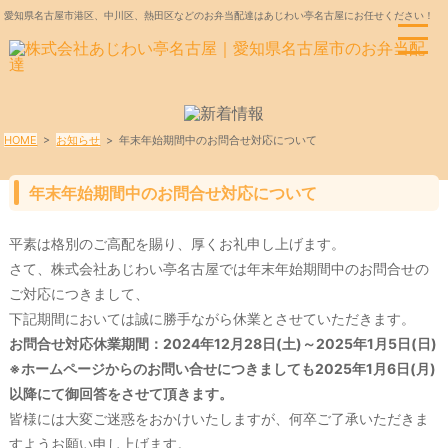
愛知県名古屋市港区、中川区、熱田区などのお弁当配達はあじわい亭名古屋にお任せください！
HOME
>
お知らせ
>
年末年始期間中のお問合せ対応について
年末年始期間中のお問合せ対応について
平素は格別のご高配を賜り、厚くお礼申し上げます。
さて、株式会社あじわい亭名古屋では年末年始期間中のお問合せの
ご対応につきまして、
下記期間においては誠に勝手ながら休業とさせていただきます。
お問合せ対応休業期間：2024年12月28日(土)～2025年1月5日(日)
※ホームページからのお問い合せにつきましても2025年1月6日(月)
以降にて御回答をさせて頂きます。
皆様には大変ご迷惑をおかけいたしますが、何卒ご了承いただきま
すようお願い申し上げます。