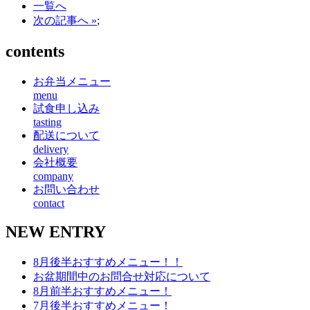
一覧へ
次の記事へ »
;
contents
お弁当メニュー
menu
試食申し込み
tasting
配送について
delivery
会社概要
company
お問い合わせ
contact
NEW ENTRY
8月後半おすすめメニュー！！
お盆期間中のお問合せ対応について
8月前半おすすめメニュー！
7月後半おすすめメニュー！