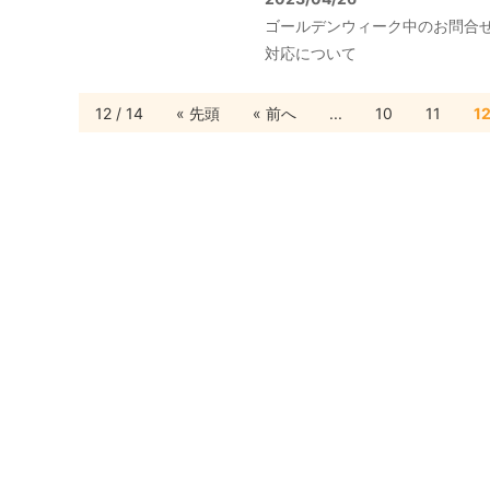
ゴールデンウィーク中のお問合
対応について
12 / 14
« 先頭
« 前へ
...
10
11
1