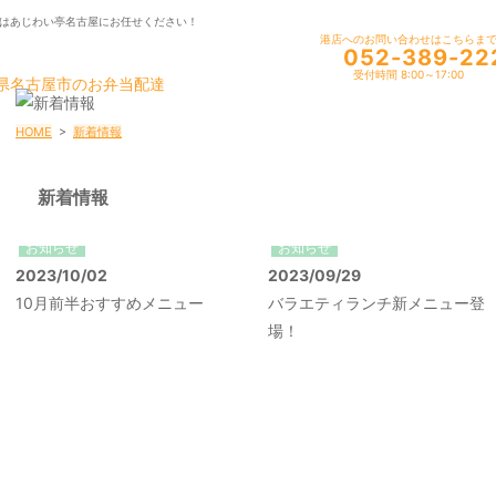
はあじわい亭名古屋にお任せください！
港店へのお問い合わせはこちらま
052-389-22
受付時間 8:00～17:00
HOME
>
新着情報
新着情報
お知らせ
お知らせ
2023/10/02
2023/09/29
10月前半おすすめメニュー
バラエティランチ新メニュー登
場！