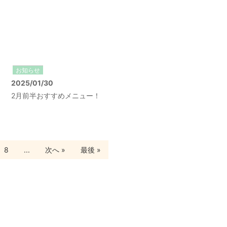
お知らせ
2025/01/30
2月前半おすすめメニュー！
8
...
次へ »
最後 »