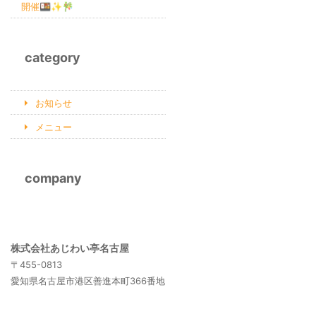
開催🍱✨🎋
category
お知らせ
メニュー
company
株式会社あじわい亭名古屋
〒455-0813
愛知県名古屋市港区善進本町366番地