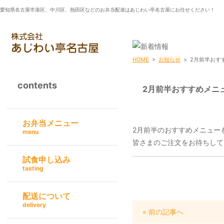
愛知県名古屋市港区、中川区、熱田区などのお弁当配達はあじわい亭名古屋にお任せください！
HOME
>
お知らせ
>
2月前半おす
contents
2月前半おすすめメニ
お弁当メニュー
2月前半のおすすめメニュー
menu
皆さまのご注文をお待ちして
試食申し込み
tasting
配送について
delivery
« 前の記事へ