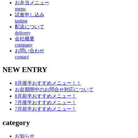
お弁当メニュー
menu
試食申し込み
tasting
配送について
delivery
会社概要
company
お問い合わせ
contact
NEW ENTRY
8月後半おすすめメニュー！！
お盆期間中のお問合せ対応について
8月前半おすすめメニュー！
7月後半おすすめメニュー！
7月前半おすすめメニュー！
category
お知らせ