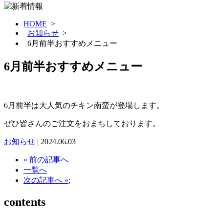
HOME
>
お知らせ
>
6月前半おすすめメニュー
6月前半おすすめメニュー
6月前半は大人気のチキン南蛮が登場します。
ぜひ皆さんのご注文をおまちしております。
お知らせ
| 2024.06.03
« 前の記事へ
一覧へ
次の記事へ »
;
contents