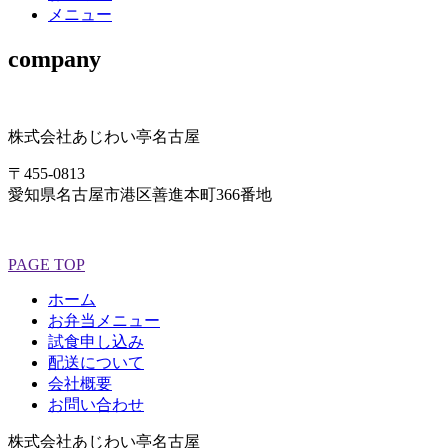
メニュー
company
株式会社あじわい亭名古屋
〒455-0813
愛知県名古屋市港区善進本町366番地
PAGE TOP
ホーム
お弁当メニュー
試食申し込み
配送について
会社概要
お問い合わせ
株式会社あじわい亭名古屋